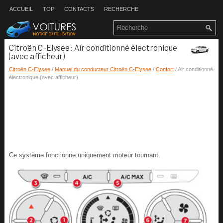
ACCUEIL
TOP
CONTACTS
RECHERCHE
Citroën C-Elysee: Air conditionné électronique
(avec afficheur)
Citroën C-Elysee
/
Manuel du conducteur Citroën C-Elysee
/
Confort
/ Air conditionné
électronique (avec afficheur)
Ce système fonctionne uniquement moteur tournant.