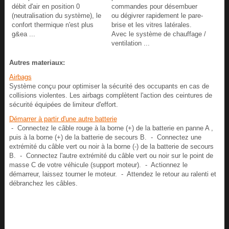
débit d'air en position 0
commandes pour désembuer
(neutralisation du système), le
ou dégivrer rapidement le pare-
confort thermique n'est plus
brise et les vitres latérales.
g&ea ...
Avec le système de chauffage /
ventilation ...
Autres materiaux:
Airbags
Système conçu pour optimiser la sécurité des occupants en cas de
collisions violentes. Les airbags complètent l'action des ceintures de
sécurité équipées de limiteur d'effort.
Démarrer à partir d'une autre batterie
- Connectez le câble rouge à la borne (+) de la batterie en panne A ,
puis à la borne (+) de la batterie de secours B. - Connectez une
extrémité du câble vert ou noir à la borne (-) de la batterie de secours
B. - Connectez l'autre extrémité du câble vert ou noir sur le point de
masse C de votre véhicule (support moteur). - Actionnez le
démarreur, laissez tourner le moteur. - Attendez le retour au ralenti et
débranchez les câbles.