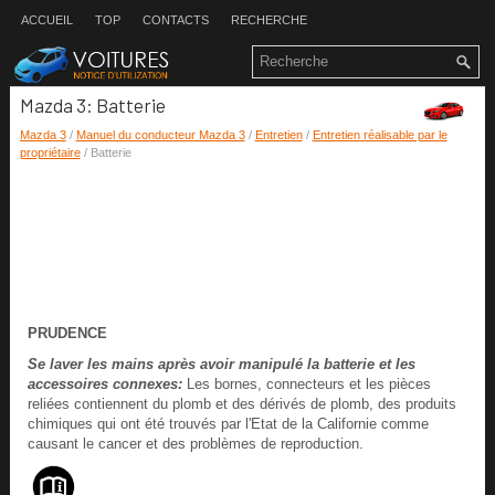
ACCUEIL
TOP
CONTACTS
RECHERCHE
Mazda 3: Batterie
Mazda 3
/
Manuel du conducteur Mazda 3
/
Entretien
/
Entretien réalisable par le
propriétaire
/ Batterie
PRUDENCE
Se laver les mains après avoir manipulé la batterie et les
accessoires connexes:
Les bornes, connecteurs et les pièces
reliées contiennent du plomb et des dérivés de plomb, des produits
chimiques qui ont été trouvés par l'Etat de la Californie comme
causant le cancer et des problèmes de reproduction.