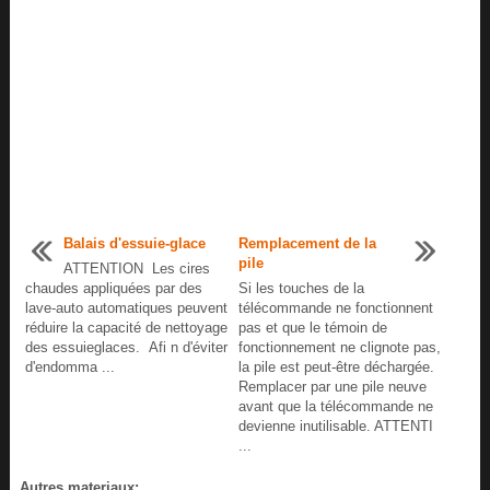
Balais d'essuie-glace
Remplacement de la
pile
ATTENTION Les cires
chaudes appliquées par des
Si les touches de la
lave-auto automatiques peuvent
télécommande ne fonctionnent
réduire la capacité de nettoyage
pas et que le témoin de
des essuieglaces. Afi n d'éviter
fonctionnement ne clignote pas,
d'endomma ...
la pile est peut-être déchargée.
Remplacer par une pile neuve
avant que la télécommande ne
devienne inutilisable. ATTENTI
...
Autres materiaux: