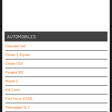
AUTOMOBILES
Chevrolet Volt
Citroën C-Elysee
Citroën DS4
Peugeot 301
Mazda 3
KIA Cee'd
Ford Focus (C519)
Volkswagen ID.3