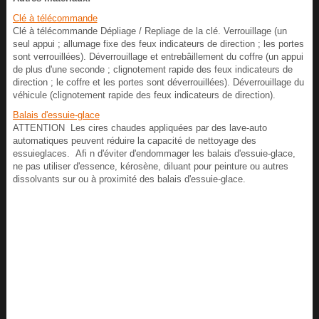
Clé à télécommande
Clé à télécommande Dépliage / Repliage de la clé. Verrouillage (un
seul appui ; allumage fixe des feux indicateurs de direction ; les portes
sont verrouillées). Déverrouillage et entrebâillement du coffre (un appui
de plus d'une seconde ; clignotement rapide des feux indicateurs de
direction ; le coffre et les portes sont déverrouillées). Déverrouillage du
véhicule (clignotement rapide des feux indicateurs de direction).
Balais d'essuie-glace
ATTENTION Les cires chaudes appliquées par des lave-auto
automatiques peuvent réduire la capacité de nettoyage des
essuieglaces. Afi n d'éviter d'endommager les balais d'essuie-glace,
ne pas utiliser d'essence, kérosène, diluant pour peinture ou autres
dissolvants sur ou à proximité des balais d'essuie-glace.