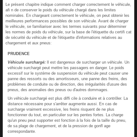
Le présent chapitre indique comment charger correctement le véhicule,
afi n de conserver le poids du véhicule chargé dans les limites
nominales. En chargeant correctement le véhicule, on peut obtenir les
meilleures performances possibles de son véhicule. Avant de charger
le véhicule, se familiariser avec les termes suivants pour déterminer
les normes de poids du véhicule, sur la base de l'étiquette du certifi cat
de sécurité du véhicule et de l'étiquette d'informations relatives au
chargement et aux pneus:
PRUDENCE
Véhicule surchargé:
Il est dangereux de surcharger un véhicule. Un
véhicule surchargé peut mettre les passagers en danger. Le poids
excessif sur le système de suspension du véhicule peut causer une
panne des ressorts ou des amortisseurs, une panne des freins, des
problèmes de conduite ou de direction, des irrégularités d'usure des
pneus, des anomalies des pneus ou d'autres dommages.
Un véhicule surchargé est plus diffi cile à conduire et à contrôler. La
distance nécessaire pour s'arrêter augmente aussi. En cas de
surcharge vraiment excessive, les freins risquent de ne plus
fonctionner du tout, en particulier sur les pentes fortes. La charge
qu'un pneu peut supporter est fonction à la fois de la taille du pneu,
de sa plage de chargement, et de la pression de gonfl age
correspondante.