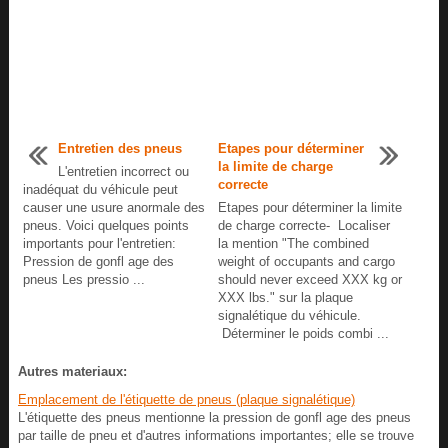
Entretien des pneus
Etapes pour déterminer
la limite de charge
L'entretien incorrect ou
correcte
inadéquat du véhicule peut
causer une usure anormale des
Etapes pour déterminer la limite
pneus. Voici quelques points
de charge correcte- Localiser
importants pour l'entretien:
la mention "The combined
Pression de gonfl age des
weight of occupants and cargo
pneus Les pressio ...
should never exceed XXX kg or
XXX lbs." sur la plaque
signalétique du véhicule.
Déterminer le poids combi ...
Autres materiaux:
Emplacement de l'étiquette de pneus (plaque signalétique)
L'étiquette des pneus mentionne la pression de gonfl age des pneus
par taille de pneu et d'autres informations importantes; elle se trouve