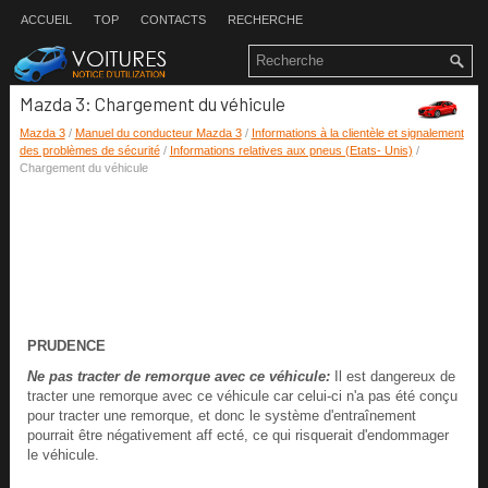
ACCUEIL
TOP
CONTACTS
RECHERCHE
Mazda 3: Chargement du véhicule
Mazda 3
/
Manuel du conducteur Mazda 3
/
Informations à la clientèle et signalement
des problèmes de sécurité
/
Informations relatives aux pneus (Etats- Unis)
/
Chargement du véhicule
PRUDENCE
Ne pas tracter de remorque avec ce véhicule:
Il est dangereux de
tracter une remorque avec ce véhicule car celui-ci n'a pas été conçu
pour tracter une remorque, et donc le système d'entraînement
pourrait être négativement aff ecté, ce qui risquerait d'endommager
le véhicule.