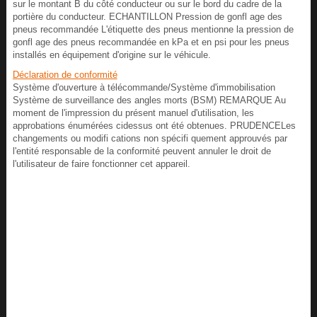
sur le montant B du côté conducteur ou sur le bord du cadre de la
portière du conducteur. ECHANTILLON Pression de gonfl age des
pneus recommandée L'étiquette des pneus mentionne la pression de
gonfl age des pneus recommandée en kPa et en psi pour les pneus
installés en équipement d'origine sur le véhicule.
Déclaration de conformité
Système d'ouverture à télécommande/Système d'immobilisation
Système de surveillance des angles morts (BSM) REMARQUE Au
moment de l'impression du présent manuel d'utilisation, les
approbations énumérées cidessus ont été obtenues. PRUDENCELes
changements ou modifi cations non spécifi quement approuvés par
l'entité responsable de la conformité peuvent annuler le droit de
l'utilisateur de faire fonctionner cet appareil.