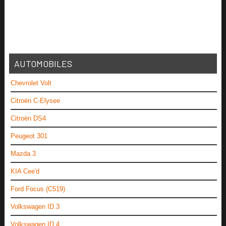
AUTOMOBILES
Chevrolet Volt
Citroën C-Elysee
Citroën DS4
Peugeot 301
Mazda 3
KIA Cee'd
Ford Focus (C519)
Volkswagen ID.3
Volkswagen ID.4