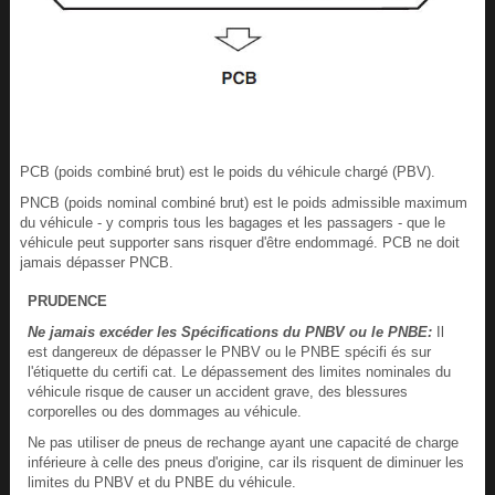
PCB (poids combiné brut) est le poids du véhicule chargé (PBV).
PNCB (poids nominal combiné brut) est le poids admissible maximum
du véhicule - y compris tous les bagages et les passagers - que le
véhicule peut supporter sans risquer d'être endommagé. PCB ne doit
jamais dépasser PNCB.
PRUDENCE
Ne jamais excéder les Spécifications du PNBV ou le PNBE:
Il
est dangereux de dépasser le PNBV ou le PNBE spécifi és sur
l'étiquette du certifi cat. Le dépassement des limites nominales du
véhicule risque de causer un accident grave, des blessures
corporelles ou des dommages au véhicule.
Ne pas utiliser de pneus de rechange ayant une capacité de charge
inférieure à celle des pneus d'origine, car ils risquent de diminuer les
limites du PNBV et du PNBE du véhicule.