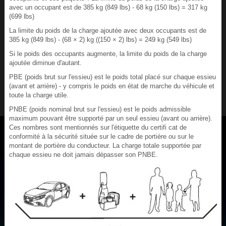
avec un occupant est de 385 kg (849 lbs) - 68 kg (150 lbs) = 317 kg
(699 lbs)
La limite du poids de la charge ajoutée avec deux occupants est de
385 kg (849 lbs) - (68 × 2) kg ((150 × 2) lbs) = 249 kg (549 lbs)
Si le poids des occupants augmente, la limite du poids de la charge
ajoutée diminue d'autant.
PBE (poids brut sur l'essieu) est le poids total placé sur chaque essieu
(avant et arrière) - y compris le poids en état de marche du véhicule et
toute la charge utile.
PNBE (poids nominal brut sur l'essieu) est le poids admissible
maximum pouvant être supporté par un seul essieu (avant ou arrière).
Ces nombres sont mentionnés sur l'étiquette du certifi cat de
conformité à la sécurité située sur le cadre de portière ou sur le
montant de portière du conducteur. La charge totale supportée par
chaque essieu ne doit jamais dépasser son PNBE.