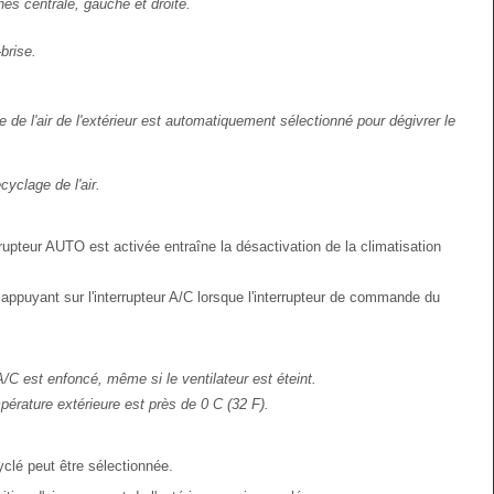
es centrale, gauche et droite.
brise.
e l'air de l'extérieur est automatiquement sélectionné pour dégivrer le
yclage de l'air.
terrupteur AUTO est activée entraîne la désactivation de la climatisation
 appuyant sur l'interrupteur A/C lorsque l'interrupteur de commande du
A/C est enfoncé, même si le ventilateur est éteint.
pérature extérieure est près de 0 C (32 F).
cyclé peut être sélectionnée.