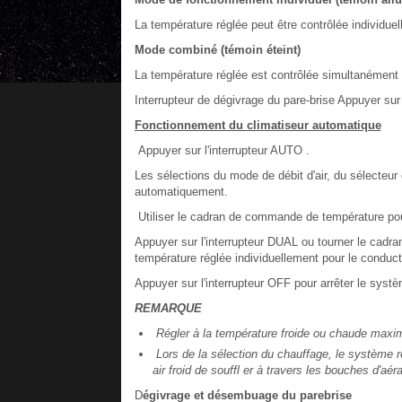
La température réglée peut être contrôlée individue
Mode combiné (témoin éteint)
La température réglée est contrôlée simultanément 
Interrupteur de dégivrage du pare-brise Appuyer sur l
Fonctionnement du climatiseur automatique
Appuyer sur l'interrupteur AUTO .
Les sélections du mode de débit d'air, du sélecteur 
automatiquement.
Utiliser le cadran de commande de température pour
Appuyer sur l'interrupteur DUAL ou tourner le cadr
température réglée individuellement pour le conduct
Appuyer sur l'interrupteur OFF pour arrêter le syst
REMARQUE
Régler à la température froide ou chaude maxima
Lors de la sélection du chauffage, le système res
air froid de souffl er à travers les bouches d'aéra
D
égivrage et désembuage du parebrise