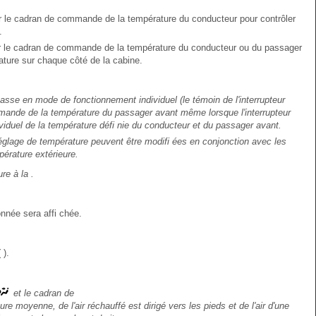
er le cadran de commande de la température du conducteur pour contrôler
.
er le cadran de commande de la température du conducteur ou du passager
ture sur chaque côté de la cabine.
se en mode de fonctionnement individuel (le témoin de l'interrupteur
ande de la température du passager avant même lorsque l'interrupteur
viduel de la température défi nie du conducteur et du passager avant.
églage de température peuvent être modifi ées en conjonction avec les
pérature extérieure.
re à la .
onnée sera affi chée.
 ).
et le cadran de
moyenne, de l'air réchauffé est dirigé vers les pieds et de l'air d'une