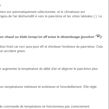
e.
térieur est automatiquement sélectionnée, et le climatiseur est
ra de l'air déshumidifi é vers le pare-brise et les vitres latérales ( ). Le
on chaud ou tiède lorsqu'on eff ectue le désembuage (position
):
n froid car ceci aura pour eff et d'embuer l'extérieur du pare-brise. Cela
 un accident grave.
augmenter la température du débit d'air et dégivrer le pare-brise plus
empératures intérieure et extérieure et l'ensoleillement. Elle règle
 de commande de température ne fonctionnera pas correctement.