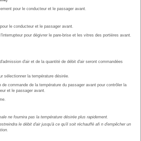
llement pour le conducteur et le passager avant.
pour le conducteur et le passager avant.
'interrupteur pour dégivrer le pare-brise et les vitres des portières avant.
d'admission d'air et de la quantité de débit d'air seront commandées
 sélectionner la température désirée.
an de commande de la température du passager avant pour contrôler la
eur et le passager avant.
ème.
le ne fournira pas la température désirée plus rapidement.
treindra le débit d'air jusqu'à ce qu'il soit réchauffé afi n d'empêcher un
tion.