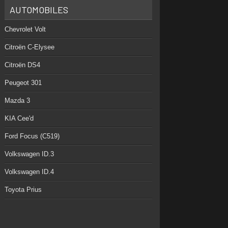
AUTOMOBILES
Chevrolet Volt
Citroën C-Elysee
Citroën DS4
Peugeot 301
Mazda 3
KIA Cee'd
Ford Focus (C519)
Volkswagen ID.3
Volkswagen ID.4
Toyota Prius