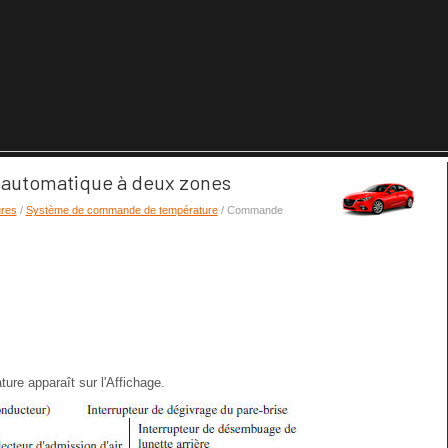
automatique à deux zones
ures
/
Système de commande de température
/ Commande
re apparaît sur l'Affichage.