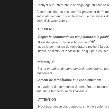
Appuyer sur l'interrupteur de dégivrage du pare-bris
A cette position, la position d'air provenant de l'ex
automatiquement mis en fonction. Le climatiseur dirige
débit d'air augmentera.
PRUDENCE
Régler la commande de température à la positi
Il est dangereux d'utiliser la position
avec la commande de température réglée à la positio
risque de diminuer la visibilité, ce qui peut causer
REMARQUE
Utiliser le cadran de commande de température pour 
rapidement.
Capteur de température et d'ensoleillement
Le système de commande de température mesure les t
ensuite la température de l'habitacle.
ATTENTION
N'obstruer aucun des capteurs, sinon le système