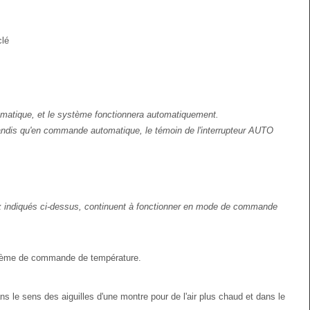
clé
tomatique, et le système fonctionnera automatiquement.
tandis qu'en commande automatique, le témoin de l'interrupteur AUTO
ux indiqués ci-dessus, continuent à fonctionner en mode de commande
ystème de commande de température.
 le sens des aiguilles d'une montre pour de l'air plus chaud et dans le