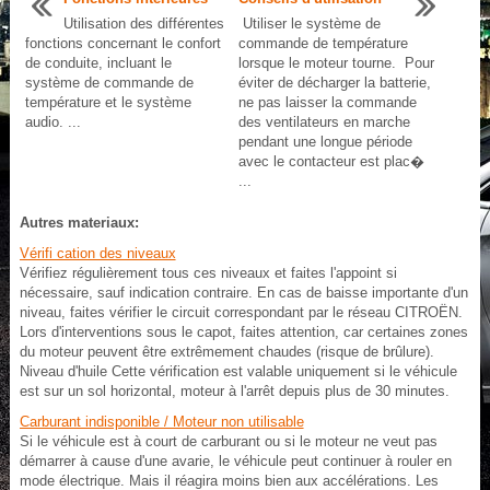
Utilisation des différentes
Utiliser le système de
fonctions concernant le confort
commande de température
de conduite, incluant le
lorsque le moteur tourne. Pour
système de commande de
éviter de décharger la batterie,
température et le système
ne pas laisser la commande
audio. ...
des ventilateurs en marche
pendant une longue période
avec le contacteur est plac�
...
Autres materiaux:
Vérifi cation des niveaux
Vérifiez régulièrement tous ces niveaux et faites l'appoint si
nécessaire, sauf indication contraire. En cas de baisse importante d'un
niveau, faites vérifier le circuit correspondant par le réseau CITROËN.
Lors d'interventions sous le capot, faites attention, car certaines zones
du moteur peuvent être extrêmement chaudes (risque de brûlure).
Niveau d'huile Cette vérification est valable uniquement si le véhicule
est sur un sol horizontal, moteur à l'arrêt depuis plus de 30 minutes.
Carburant indisponible / Moteur non utilisable
Si le véhicule est à court de carburant ou si le moteur ne veut pas
démarrer à cause d'une avarie, le véhicule peut continuer à rouler en
mode électrique. Mais il réagira moins bien aux accélérations. Les