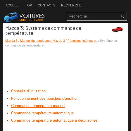
ACCUEIL
TOP
CONTACTS
RECHERCHE
Mazda 3: Système de commande de
température
Mazda 3
/
Manuel du conducteur Mazda 3
/
Fonctions intérieures
/ Système de
commande de température
Conseils d'utilisation
Fonctionnement des bouches d'aération
Commande température manuel
Commande température automatique
Commande température automatique à deux zones