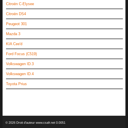
Citroën C-Elysee
Citroën DS4
Peugeot 301
Mazda 3
KIA Cee'd
Ford Focus (C519)
Volkswagen ID.3
Volkswagen ID.4
Toyota Prius
© 2026 Droit d'auteur www.csafr.net 0.0051