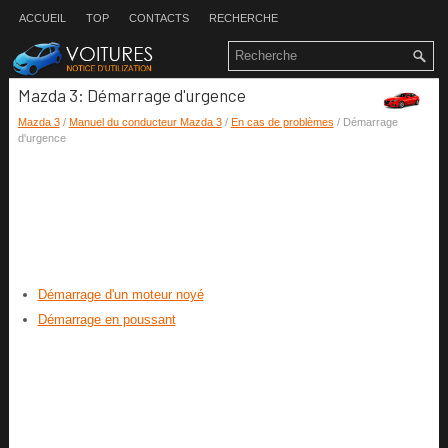
ACCUEIL
TOP
CONTACTS
RECHERCHE
Mazda 3: Démarrage d'urgence
Mazda 3
/
Manuel du conducteur Mazda 3
/
En cas de problèmes
/ Démarrage
d'urgence
Démarrage d'un moteur noyé
Démarrage en poussant