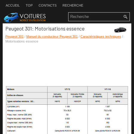
ACCUEIL
TOP
CONTACTS
RECHERCHE
Peugeot 301: Motorisations essence
Peugeot 301
/
Manuel du conducteur Peugeot 301
/
Caractéristiques techniques
/
Motorisations essence