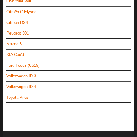
Chevrolet Volt
Citroën C-Elysee
Citroën DS4
Peugeot 301
Mazda 3
KIA Cee'd
Ford Focus (C519)
Volkswagen ID.3
Volkswagen ID.4
Toyota Prius