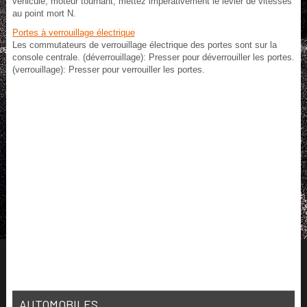
véhicule, moteur tournant, mettez impérativement le levier de vitesses
au point mort N.
Portes à verrouillage électrique
Les commutateurs de verrouillage électrique des portes sont sur la
console centrale. (déverrouillage): Presser pour déverrouiller les portes.
(verrouillage): Presser pour verrouiller les portes.
AUTOMOBILES