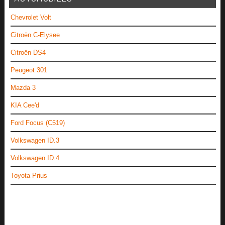
Chevrolet Volt
Citroën C-Elysee
Citroën DS4
Peugeot 301
Mazda 3
KIA Cee'd
Ford Focus (C519)
Volkswagen ID.3
Volkswagen ID.4
Toyota Prius