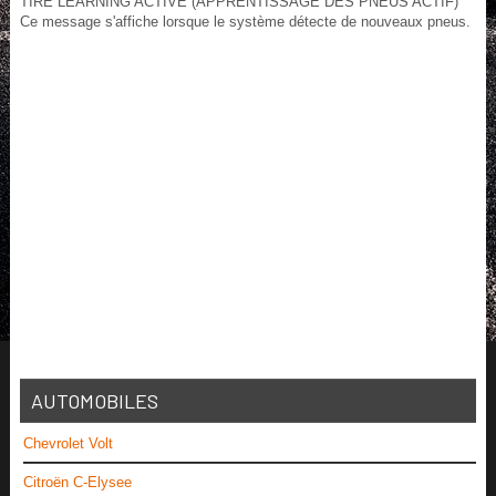
TIRE LEARNING ACTIVE (APPRENTISSAGE DES PNEUS ACTIF)
Ce message s'affiche lorsque le système détecte de nouveaux pneus.
AUTOMOBILES
Chevrolet Volt
Citroën C-Elysee