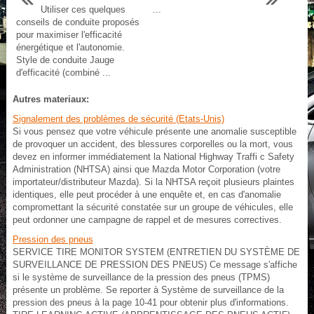
Utiliser ces quelques
...
conseils de conduite proposés
pour maximiser l'efficacité
énergétique et l'autonomie.
Style de conduite Jauge
d'efficacité (combiné ...
Autres materiaux:
Signalement des problèmes de sécurité (Etats-Unis)
Si vous pensez que votre véhicule présente une anomalie susceptible
de provoquer un accident, des blessures corporelles ou la mort, vous
devez en informer immédiatement la National Highway Traffi c Safety
Administration (NHTSA) ainsi que Mazda Motor Corporation (votre
importateur/distributeur Mazda). Si la NHTSA reçoit plusieurs plaintes
identiques, elle peut procéder à une enquête et, en cas d'anomalie
compromettant la sécurité constatée sur un groupe de véhicules, elle
peut ordonner une campagne de rappel et de mesures correctives.
Pression des pneus
SERVICE TIRE MONITOR SYSTEM (ENTRETIEN DU SYSTÈME DE
SURVEILLANCE DE PRESSION DES PNEUS) Ce message s'affiche
si le système de surveillance de la pression des pneus (TPMS)
présente un problème. Se reporter à Système de surveillance de la
pression des pneus à la page 10‑41 pour obtenir plus d'informations.