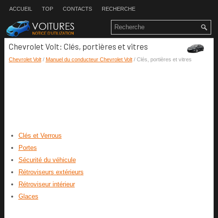
ACCUEIL
TOP
CONTACTS
RECHERCHE
Chevrolet Volt: Clés, portières et vitres
Chevrolet Volt
/
Manuel du conducteur Chevrolet Volt
/ Clés, portières et vitres
Clés et Verrous
Portes
Sécurité du véhicule
Rétroviseurs extérieurs
Rétroviseur intérieur
Glaces