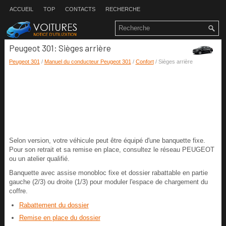
ACCUEIL
TOP
CONTACTS
RECHERCHE
Peugeot 301: Sièges arrière
Peugeot 301
/
Manuel du conducteur Peugeot 301
/
Confort
/ Sièges arrière
Selon version, votre véhicule peut être équipé d'une banquette fixe.
Pour son retrait et sa remise en place, consultez le réseau PEUGEOT
ou un atelier qualifié.
Banquette avec assise monobloc fixe et dossier rabattable en partie
gauche (2/3) ou droite (1/3) pour moduler l'espace de chargement du
coffre.
Rabattement du dossier
Remise en place du dossier