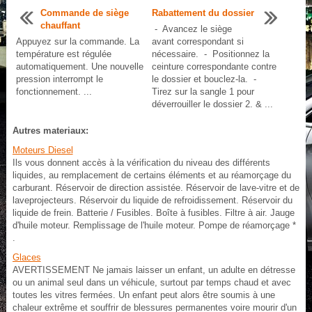
Commande de siège
Rabattement du dossier
chauffant
- Avancez le siège
Appuyez sur la commande. La
avant correspondant si
température est régulée
nécessaire. - Positionnez la
automatiquement. Une nouvelle
ceinture correspondante contre
pression interrompt le
le dossier et bouclez-la. -
fonctionnement. ...
Tirez sur la sangle 1 pour
déverrouiller le dossier 2. & ...
Autres materiaux:
Moteurs Diesel
Ils vous donnent accès à la vérification du niveau des différents
liquides, au remplacement de certains éléments et au réamorçage du
carburant. Réservoir de direction assistée. Réservoir de lave-vitre et de
laveprojecteurs. Réservoir du liquide de refroidissement. Réservoir du
liquide de frein. Batterie / Fusibles. Boîte à fusibles. Filtre à air. Jauge
d'huile moteur. Remplissage de l'huile moteur. Pompe de réamorçage *
.
Glaces
AVERTISSEMENT Ne jamais laisser un enfant, un adulte en détresse
ou un animal seul dans un véhicule, surtout par temps chaud et avec
toutes les vitres fermées. Un enfant peut alors être soumis à une
chaleur extrême et souffrir de blessures permanentes voire mourir d'un