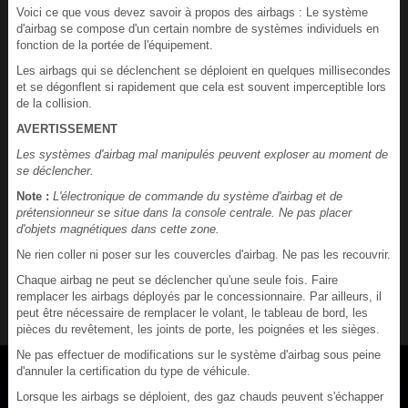
Voici ce que vous devez savoir à propos des airbags : Le système
d'airbag se compose d'un certain nombre de systèmes individuels en
fonction de la portée de l'équipement.
Les airbags qui se déclenchent se déploient en quelques millisecondes
et se dégonflent si rapidement que cela est souvent imperceptible lors
de la collision.
AVERTISSEMENT
Les systèmes d'airbag mal manipulés peuvent exploser au moment de
se déclencher.
Note :
L'électronique de commande du système d'airbag et de
prétensionneur se situe dans la console centrale. Ne pas placer
d'objets magnétiques dans cette zone.
Ne rien coller ni poser sur les couvercles d'airbag. Ne pas les recouvrir.
Chaque airbag ne peut se déclencher qu'une seule fois. Faire
remplacer les airbags déployés par le concessionnaire. Par ailleurs, il
peut être nécessaire de remplacer le volant, le tableau de bord, les
pièces du revêtement, les joints de porte, les poignées et les sièges.
Ne pas effectuer de modifications sur le système d'airbag sous peine
d'annuler la certification du type de véhicule.
Lorsque les airbags se déploient, des gaz chauds peuvent s'échapper