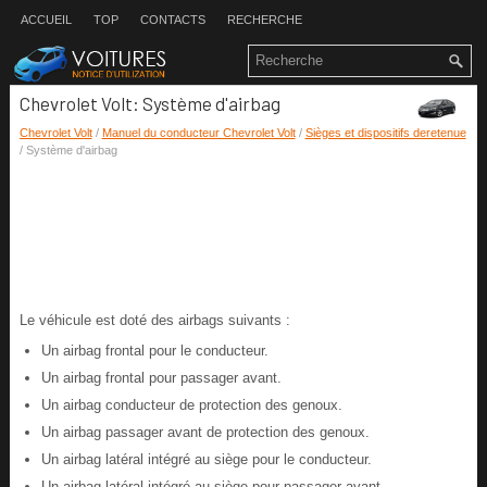
ACCUEIL
TOP
CONTACTS
RECHERCHE
Chevrolet Volt: Système d'airbag
Chevrolet Volt
/
Manuel du conducteur Chevrolet Volt
/
Sièges et dispositifs deretenue
/ Système d'airbag
Le véhicule est doté des airbags suivants :
Un airbag frontal pour le conducteur.
Un airbag frontal pour passager avant.
Un airbag conducteur de protection des genoux.
Un airbag passager avant de protection des genoux.
Un airbag latéral intégré au siège pour le conducteur.
Un airbag latéral intégré au siège pour passager avant.