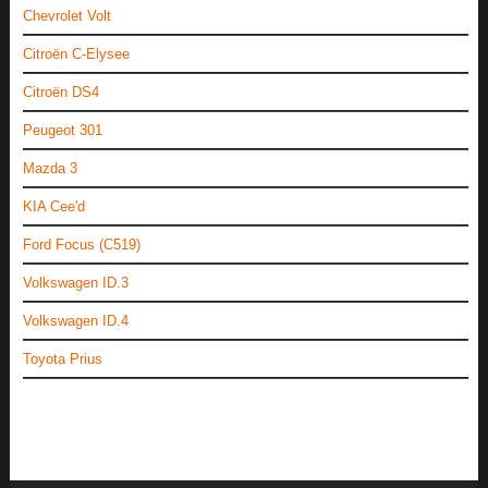
Chevrolet Volt
Citroën C-Elysee
Citroën DS4
Peugeot 301
Mazda 3
KIA Cee'd
Ford Focus (C519)
Volkswagen ID.3
Volkswagen ID.4
Toyota Prius