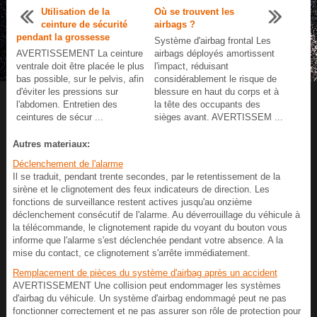
Utilisation de la
Où se trouvent les
ceinture de sécurité
airbags ?
pendant la grossesse
Système d'airbag frontal Les
AVERTISSEMENT La ceinture
airbags déployés amortissent
ventrale doit être placée le plus
l'impact, réduisant
bas possible, sur le pelvis, afin
considérablement le risque de
d'éviter les pressions sur
blessure en haut du corps et à
l'abdomen. Entretien des
la tête des occupants des
ceintures de sécur ...
sièges avant. AVERTISSEM ...
Autres materiaux:
Déclenchement de l'alarme
Il se traduit, pendant trente secondes, par le retentissement de la
sirène et le clignotement des feux indicateurs de direction. Les
fonctions de surveillance restent actives jusqu'au onzième
déclenchement consécutif de l'alarme. Au déverrouillage du véhicule à
la télécommande, le clignotement rapide du voyant du bouton vous
informe que l'alarme s'est déclenchée pendant votre absence. A la
mise du contact, ce clignotement s'arrête immédiatement.
Remplacement de pièces du système d'airbag après un accident
AVERTISSEMENT Une collision peut endommager les systèmes
d'airbag du véhicule. Un système d'airbag endommagé peut ne pas
fonctionner correctement et ne pas assurer son rôle de protection pour