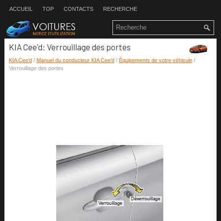
ACCUEIL
TOP
CONTACTS
RECHERCHE
KIA Cee'd: Verrouillage des portes
KIA Cee'd
/
Manuel du conducteur KIA Cee'd
/
Équipements de votre véhicule
/
Verrouillage des portes