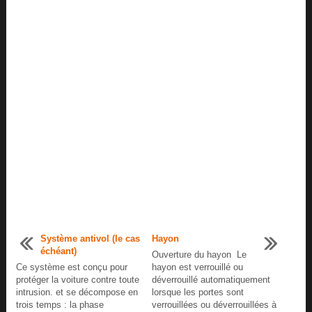
Système antivol (le cas
Hayon
échéant)
Ouverture du hayon Le
Ce système est conçu pour
hayon est verrouillé ou
protéger la voiture contre toute
déverrouillé automatiquement
intrusion. et se décompose en
lorsque les portes sont
trois temps : la phase
verrouillées ou déverrouillées à