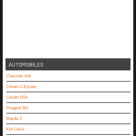
AUTOMOBILES
Chevrolet Volt
Citroën C-Elysee
Citroën DS4
Peugeot 301
Mazda 3
KIA Cee'd