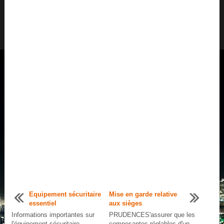
Equipement sécuritaire
Mise en garde relative
essentiel
aux sièges
Informations importantes sur
PRUDENCES'assurer que les
l'équipement sécuritaire,
composantes réglables d'un