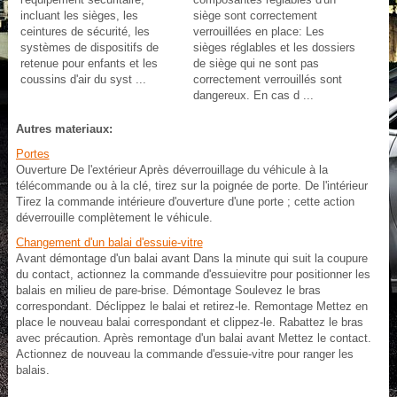
incluant les sièges, les
siège sont correctement
ceintures de sécurité, les
verrouillées en place: Les
systèmes de dispositifs de
sièges réglables et les dossiers
retenue pour enfants et les
de siège qui ne sont pas
coussins d'air du syst ...
correctement verrouillés sont
dangereux. En cas d ...
Autres materiaux:
Portes
Ouverture De l'extérieur Après déverrouillage du véhicule à la
télécommande ou à la clé, tirez sur la poignée de porte. De l'intérieur
Tirez la commande intérieure d'ouverture d'une porte ; cette action
déverrouille complètement le véhicule.
Changement d'un balai d'essuie-vitre
Avant démontage d'un balai avant Dans la minute qui suit la coupure
du contact, actionnez la commande d'essuievitre pour positionner les
balais en milieu de pare-brise. Démontage Soulevez le bras
correspondant. Déclippez le balai et retirez-le. Remontage Mettez en
place le nouveau balai correspondant et clippez-le. Rabattez le bras
avec précaution. Après remontage d'un balai avant Mettez le contact.
Actionnez de nouveau la commande d'essuie-vitre pour ranger les
balais.