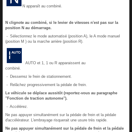
N apparaît au combiné.
N clignote au combiné, si le levier de vitesses n'est pas sur la
position N au démarrage.
- Sélectionnez le mode automatisé (position A), le A mode manuel
(position M ) ou la marche arrière (position R).
AUTO et 1, 1 ou R apparaissent au
combiné.
- Desserrez le frein de stationnement.
- Relâchez progressivement la pédale de frein.
Le véhicule se déplace aussitôt (reportez-vous au paragraphe
"Fonction de traction autonome").
- Accélérez.
Ne pas appuyer simultanément sur la pédale de frein et la pédale
d'accélérateur. L'embrayage risquerait une usure très rapide.
Ne pas appuyer simultanément sur la pédale de frein et la pédale