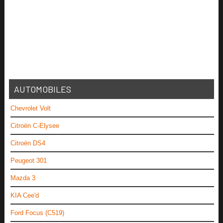
AUTOMOBILES
Chevrolet Volt
Citroën C-Elysee
Citroën DS4
Peugeot 301
Mazda 3
KIA Cee'd
Ford Focus (C519)