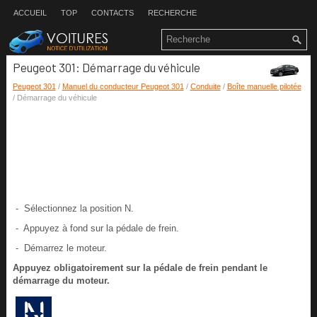
ACCUEIL
TOP
CONTACTS
RECHERCHE
Peugeot 301: Démarrage du véhicule
Peugeot 301
/
Manuel du conducteur Peugeot 301
/
Conduite
/
Boîte manuelle pilotée
/ Démarrage du véhicule
- Sélectionnez la position N.
- Appuyez à fond sur la pédale de frein.
- Démarrez le moteur.
Appuyez obligatoirement sur la pédale de frein pendant le
démarrage du moteur.