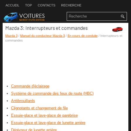
ACCUEIL
TOP
CONTACTS
RECHERCHE
Mazda 3: Interrupteurs et commandes
Mazda 3
/
Manuel du conducteur Mazda 3
/
En cours de conduite
/ Interrupteurs et
commandes
Commande d'éclairage
Système de commande des feux de route (HBC)
Antibrouillards
Clignotants et changement de file
Essuie-glace et lave-glace de parebrise
Essuie-glace et lave-glace de lunette arrière
Dégivreur de lunette arrière