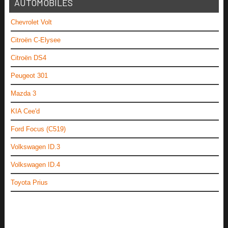
AUTOMOBILES
Chevrolet Volt
Citroën C-Elysee
Citroën DS4
Peugeot 301
Mazda 3
KIA Cee'd
Ford Focus (C519)
Volkswagen ID.3
Volkswagen ID.4
Toyota Prius