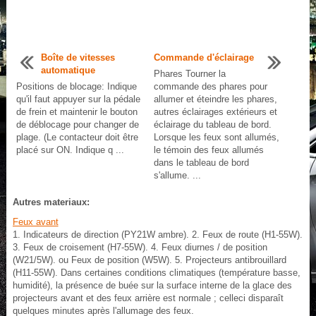
Boîte de vitesses
Commande d'éclairage
automatique
Phares Tourner la
Positions de blocage: Indique
commande des phares pour
qu'il faut appuyer sur la pédale
allumer et éteindre les phares,
de frein et maintenir le bouton
autres éclairages extérieurs et
de déblocage pour changer de
éclairage du tableau de bord.
plage. (Le contacteur doit être
Lorsque les feux sont allumés,
placé sur ON. Indique q ...
le témoin des feux allumés
dans le tableau de bord
s'allume. ...
Autres materiaux:
Feux avant
1. Indicateurs de direction (PY21W ambre). 2. Feux de route (H1-55W).
3. Feux de croisement (H7-55W). 4. Feux diurnes / de position
(W21/5W). ou Feux de position (W5W). 5. Projecteurs antibrouillard
(H11-55W). Dans certaines conditions climatiques (température basse,
humidité), la présence de buée sur la surface interne de la glace des
projecteurs avant et des feux arrière est normale ; celleci disparaît
quelques minutes après l'allumage des feux.